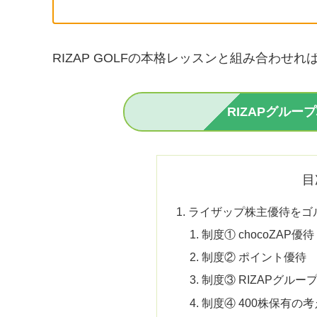
RIZAP GOLFの本格レッスンと組み合わ
RIZAPグル
目
ライザップ株主優待をゴ
制度① chocoZAP優待
制度② ポイント優待
制度③ RIZAPグル
制度④ 400株保有の