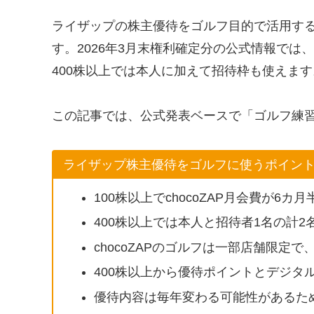
ライザップの株主優待をゴルフ目的で活用するな
す。2026年3月末権利確定分の公式情報では、1
400株以上では本人に加えて招待枠も使えます
この記事では、公式発表ベースで「ゴルフ練
ライザップ株主優待をゴルフに使うポイン
100株以上でchocoZAP月会費が6カ
400株以上では本人と招待者1名の計2
chocoZAPのゴルフは一部店舗限定
400株以上から優待ポイントとデジタ
優待内容は毎年変わる可能性があるため