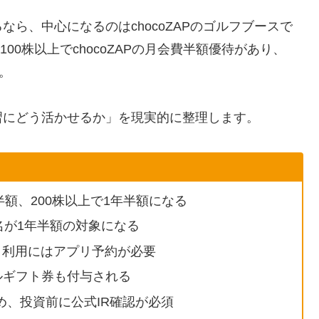
ら、中心になるのはchocoZAPのゴルフブースで
00株以上でchocoZAPの月会費半額優待があり、
。
習にどう活かせるか」を現実的に整理します。
ト
月半額、200株以上で1年半額になる
名が1年半額の対象になる
で、利用にはアプリ予約が必要
ルギフト券も付与される
、投資前に公式IR確認が必須