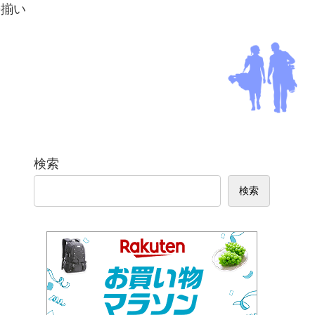
勢揃い
検索
検索