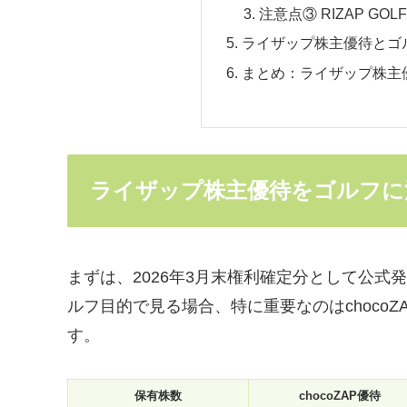
注意点③ RIZAP G
ライザップ株主優待とゴ
まとめ：ライザップ株主
ライザップ株主優待をゴルフに
まずは、2026年3月末権利確定分として公
ルフ目的で見る場合、特に重要なのはchoco
す。
保有株数
chocoZAP優待