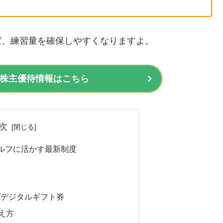
せれば、練習量を確保しやすくなりますよ。
ープ株主優待情報はこちら
次
ルフに活かす最新制度
ープデジタルギフト券
考え方