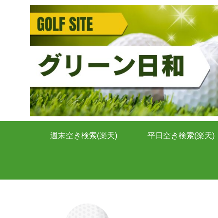
週末空き検索(楽天)
平日空き検索(楽天)