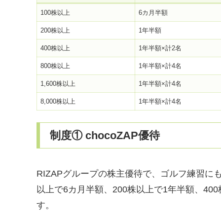
100株以上
6カ月半額
200株以上
1年半額
400株以上
1年半額×計2名
800株以上
1年半額×計4名
1,600株以上
1年半額×計4名
8,000株以上
1年半額×計4名
制度① chocoZAP優待
RIZAPグループの株主優待で、ゴルフ練習にも
以上で6カ月半額、200株以上で1年半額、40
す。