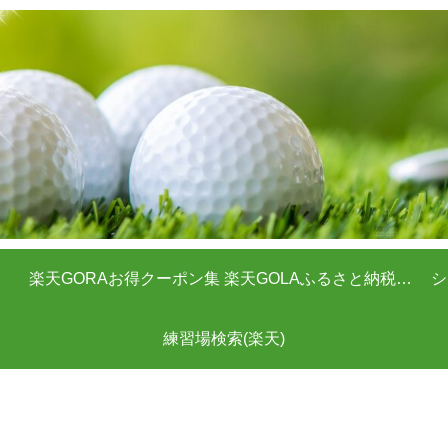
楽天GORAお得クーポン集
楽天GOLAふるさと納税クーポン
シ
練習場検索(楽天)