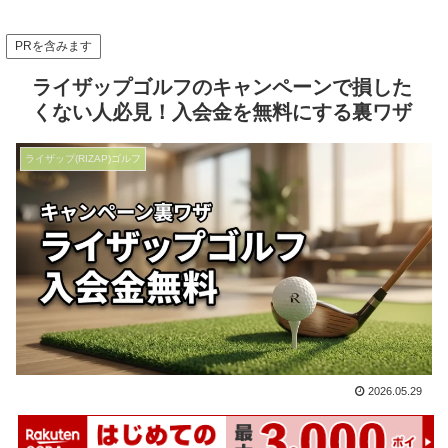
PRを含みます
ライザップゴルフのキャンペーンで損した
くない人必見！入会金を無料にする裏ワザ
ライザップ(RIZAP)ゴルフ
2026.05.29