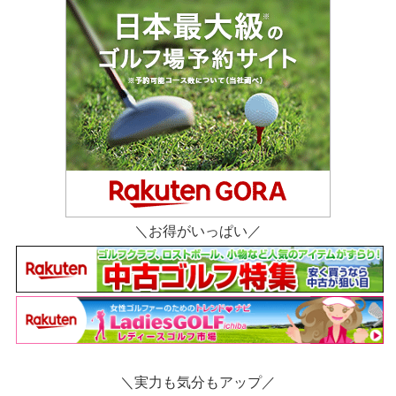
＼お得がいっぱい／
＼実力も気分もアップ／