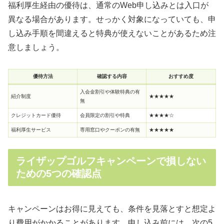
福利厚生経由の優待は、通常のWeb申し込みとは入口が
異なる場合があります。せっかく対象になっていても、申
し込み手順を間違えると特典が使えないことがあるため注
意しましょう。
優待方法
確認する内容
おすすめ度
入会金割引や体験特典の有
紹介制度
★★★★★
無
クレジットカード優待
会員限定の割引や特典
★★★★☆
福利厚生サービス
専用窓口やクーポンの有無
★★★★★
ライザップゴルフキャンペーンで損しない
ための5つの確認点
キャンペーンはお得に見えても、条件を見落とすと想定よ
り費用がかかることがあります。申し込み前には、次の5