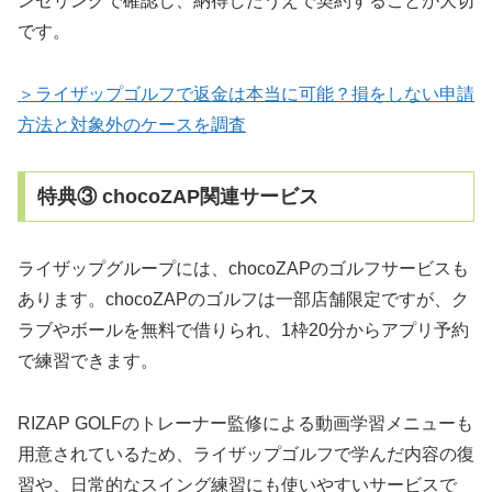
ンセリングで確認し、納得したうえで契約することが大切
です。
＞ライザップゴルフで返金は本当に可能？損をしない申請
方法と対象外のケースを調査
特典③ chocoZAP関連サービス
ライザップグループには、chocoZAPのゴルフサービスも
あります。chocoZAPのゴルフは一部店舗限定ですが、ク
ラブやボールを無料で借りられ、1枠20分からアプリ予約
で練習できます。
RIZAP GOLFのトレーナー監修による動画学習メニューも
用意されているため、ライザップゴルフで学んだ内容の復
習や、日常的なスイング練習にも使いやすいサービスで