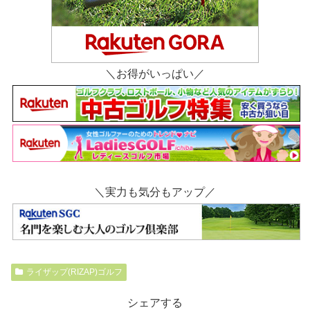
＼お得がいっぱい／
＼実力も気分もアップ／
ライザップ(RIZAP)ゴルフ
シェアする