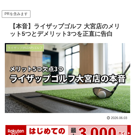
PRを含みます
【本音】ライザップゴルフ 大宮店のメリ
ット5つとデメリット3つを正直に告白
ライザップ(RIZAP)ゴルフ
2026.06.03