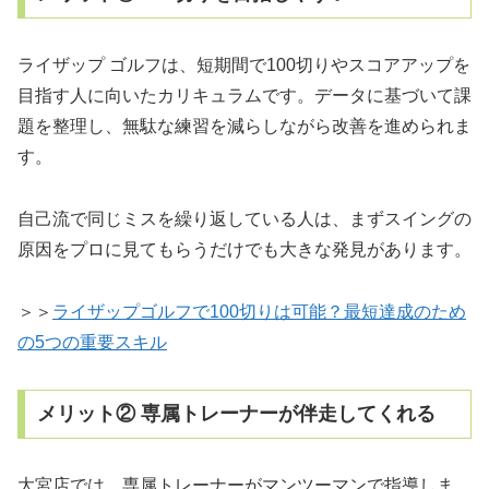
ライザップ ゴルフは、短期間で100切りやスコアアップを
目指す人に向いたカリキュラムです。データに基づいて課
題を整理し、無駄な練習を減らしながら改善を進められま
す。
自己流で同じミスを繰り返している人は、まずスイングの
原因をプロに見てもらうだけでも大きな発見があります。
＞＞
ライザップゴルフで100切りは可能？最短達成のため
の5つの重要スキル
メリット② 専属トレーナーが伴走してくれる
大宮店では、専属トレーナーがマンツーマンで指導しま