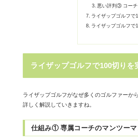
悪い評判③ コー
ライザップゴルフで1
ライザップゴルフで1
ライザップゴルフで100切りを
ライザップゴルフがなぜ多くのゴルファーか
詳しく解説していきますね。
仕組み① 専属コーチのマンツーマ