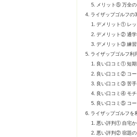
メリット⑤ 万全
ライザップゴルフの
デメリット① レ
デメリット② 通
デメリット③ 練
ライザップゴルフ利
良い口コミ① 短期
良い口コミ② コ
良い口コミ③ 苦
良い口コミ④ モ
良い口コミ⑤ コ
ライザップゴルフを
悪い評判① 自宅
悪い評判② 宿題