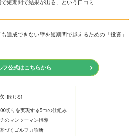
実績で短期間で結果が出る、という口コミ
ても達成できない壁を短期間で越えるための「投資」
ルフ公式はこちらから
次
00切りを実現する5つの仕組み
ーチのマンツーマン指導
に基づくゴルフ力診断