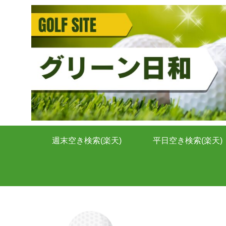
週末空き検索(楽天)
平日空き検索(楽天)