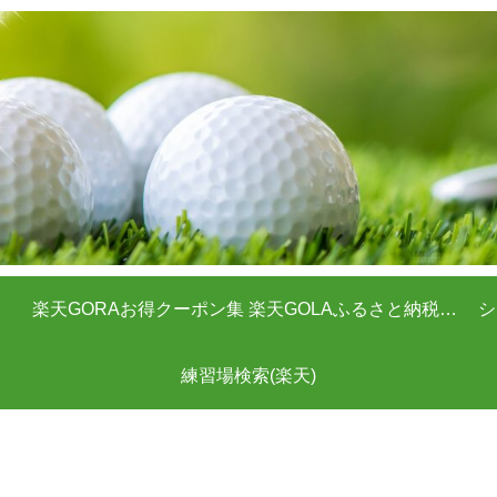
楽天GORAお得クーポン集
楽天GOLAふるさと納税クーポン
シ
練習場検索(楽天)