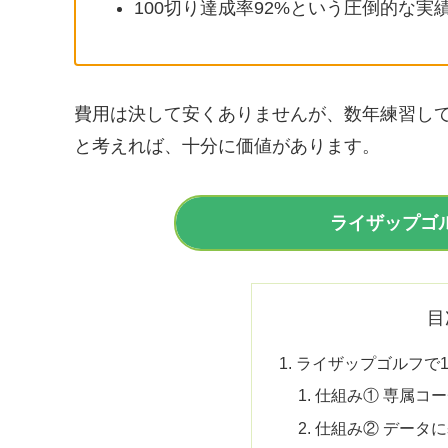
100切り達成率92%という圧倒的な
費用は決して安くありませんが、数年練習し
と考えれば、十分に価値があります。
ライザップゴ
目
ライザップゴルフで1
仕組み① 専属コ
仕組み② データ