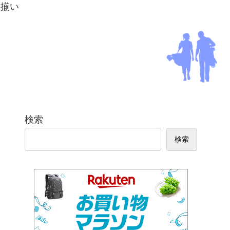
勢揃い
検索
検索