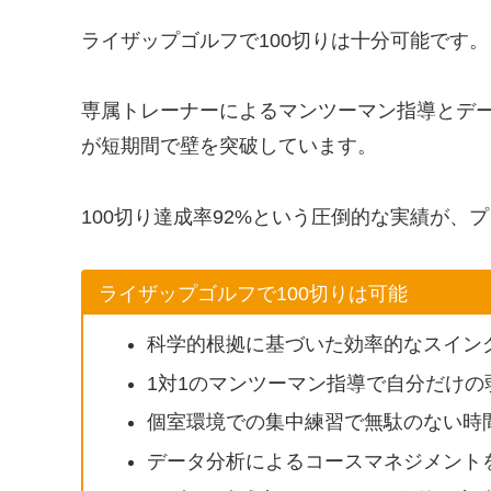
ライザップゴルフで100切りは十分可能です。
専属トレーナーによるマンツーマン指導とデ
が短期間で壁を突破しています。
100切り達成率92%という圧倒的な実績が、
ライザップゴルフで100切りは可能
科学的根拠に基づいた効率的なスイング
1対1のマンツーマン指導で自分だけ
個室環境での集中練習で無駄のない時
データ分析によるコースマネジメント