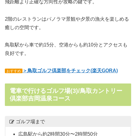
飛距離より正確な方向性が攻略の鍵です。
2階のレストランはパノラマ景観や夕景の漁火を楽しめる
癒しの空間です。
鳥取駅から車で約15分、空港からも約10分とアクセスも
良好です。
＞鳥取ゴルフ倶楽部をチェック(楽天GORA)
おすすめ
電車で行けるゴルフ場(3)/鳥取カントリー
倶楽部吉岡温泉コース
ゴルフ場まで
広島駅から約2時間30分〜2時間50分