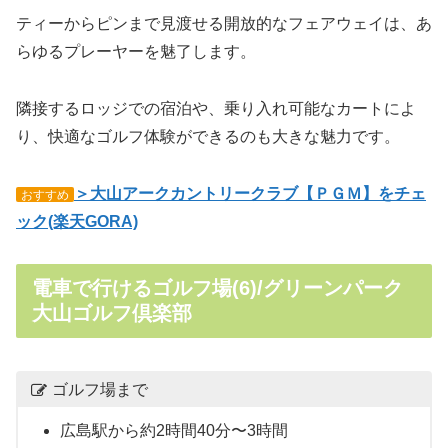
ティーからピンまで見渡せる開放的なフェアウェイは、あ
らゆるプレーヤーを魅了します。
隣接するロッジでの宿泊や、乗り入れ可能なカートによ
り、快適なゴルフ体験ができるのも大きな魅力です。
＞大山アークカントリークラブ【ＰＧＭ】をチェ
おすすめ
ック(楽天GORA)
電車で行けるゴルフ場(6)/グリーンパーク
大山ゴルフ倶楽部
ゴルフ場まで
広島駅から約2時間40分〜3時間