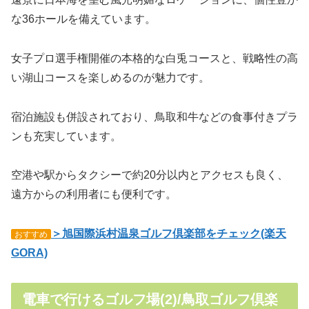
な36ホールを備えています。
女子プロ選手権開催の本格的な白兎コースと、戦略性の高
い湖山コースを楽しめるのが魅力です。
宿泊施設も併設されており、鳥取和牛などの食事付きプラ
ンも充実しています。
空港や駅からタクシーで約20分以内とアクセスも良く、
遠方からの利用者にも便利です。
＞旭国際浜村温泉ゴルフ倶楽部をチェック(楽天
おすすめ
GORA)
電車で行けるゴルフ場(2)/鳥取ゴルフ倶楽