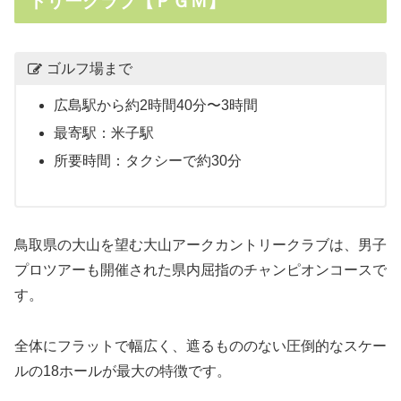
トリークラブ【ＰＧＭ】
ゴルフ場まで
広島駅から約2時間40分〜3時間
最寄駅：米子駅
所要時間：タクシーで約30分
鳥取県の大山を望む大山アークカントリークラブは、男子
プロツアーも開催された県内屈指のチャンピオンコースで
す。
全体にフラットで幅広く、遮るもののない圧倒的なスケー
ルの18ホールが最大の特徴です。