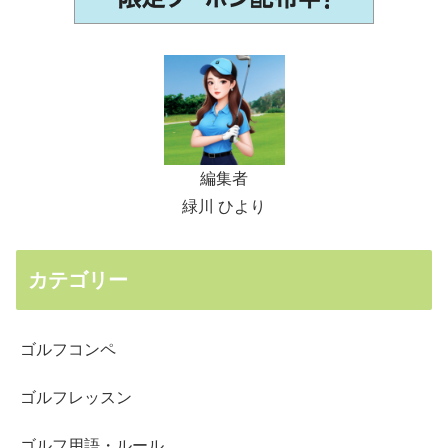
編集者
緑川 ひより
カテゴリー
ゴルフコンペ
ゴルフレッスン
ゴルフ用語・ルール