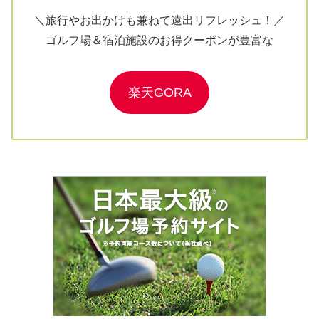
＼旅行やお出かけも兼ねて遠出リフレッシュ！／
ゴルフ場＆宿泊施設のお得クーポンが豊富な
楽天GORA