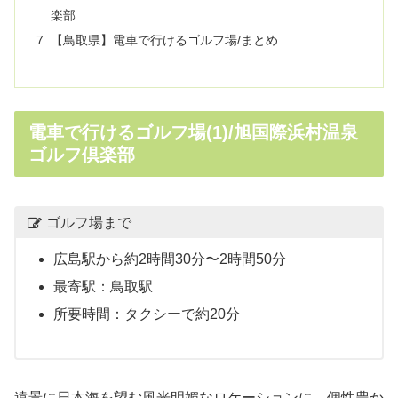
楽部
【鳥取県】電車で行けるゴルフ場/まとめ
電車で行けるゴルフ場(1)/旭国際浜村温泉
ゴルフ倶楽部
ゴルフ場まで
広島駅から約2時間30分〜2時間50分
最寄駅：鳥取駅
所要時間：タクシーで約20分
遠景に日本海を望む風光明媚なロケーションに、個性豊か