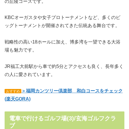
の丘陵コースです。
KBCオーガスタや女子プロトーナメントなど、多くのビ
ッグトーナメントが開催されてきた伝統ある舞台です。
戦略性の高い18ホールに加え、博多湾を一望できる大浴
場も魅力です。
JR福工大前駅から車で約5分とアクセスも良く、長年多く
の人に愛されています。
＞福岡カンツリー倶楽部 和白コースをチェック
おすすめ
(楽天GORA)
電車で行けるゴルフ場(3)/玄海ゴルフクラ
ブ