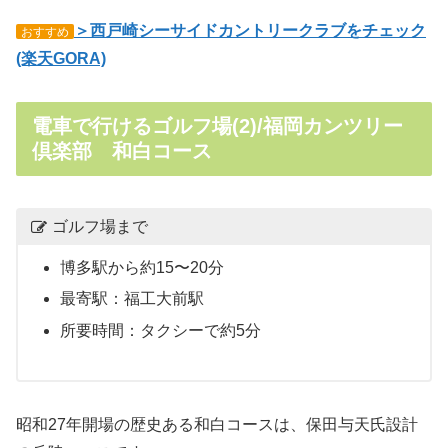
＞西戸崎シーサイドカントリークラブをチェック
おすすめ
(楽天GORA)
電車で行けるゴルフ場(2)/福岡カンツリー
倶楽部 和白コース
ゴルフ場まで
博多駅から約15〜20分
最寄駅：福工大前駅
所要時間：タクシーで約5分
昭和27年開場の歴史ある和白コースは、保田与天氏設計