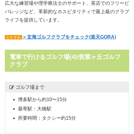
広大な練習場や理学療法士のサポート、茶店でのフリービ
バレッジなど、革新的なホスピタリティで最上級のクラブ
ライフを提供しています。
＞玄海ゴルフクラブをチェック(楽天GORA)
おすすめ
電車で行けるゴルフ場(4)/筑紫ヶ丘ゴルフ
クラブ
ゴルフ場まで
博多駅から約10〜15分
最寄駅：大橋駅
所要時間：タクシー約15分