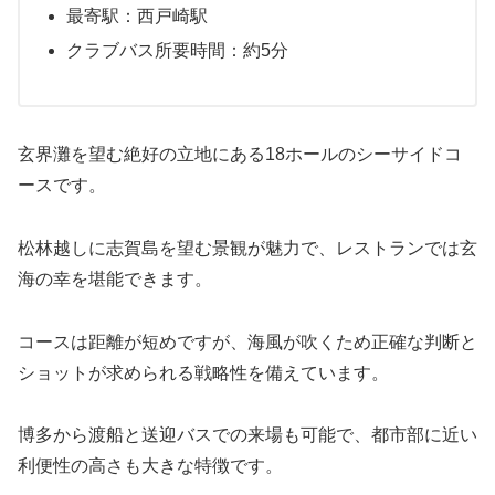
最寄駅：西戸崎駅
クラブバス所要時間：約5分
玄界灘を望む絶好の立地にある18ホールのシーサイドコ
ースです。
松林越しに志賀島を望む景観が魅力で、レストランでは玄
海の幸を堪能できます。
コースは距離が短めですが、海風が吹くため正確な判断と
ショットが求められる戦略性を備えています。
博多から渡船と送迎バスでの来場も可能で、都市部に近い
利便性の高さも大きな特徴です。