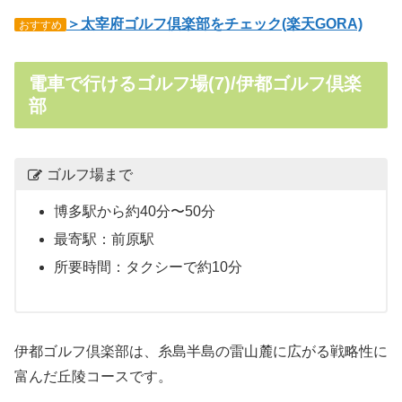
＞太宰府ゴルフ倶楽部をチェック(楽天GORA)
おすすめ
電車で行けるゴルフ場(7)/伊都ゴルフ倶楽
部
ゴルフ場まで
博多駅から約40分〜50分
最寄駅：前原駅
所要時間：タクシーで約10分
伊都ゴルフ倶楽部は、糸島半島の雷山麓に広がる戦略性に
富んだ丘陵コースです。