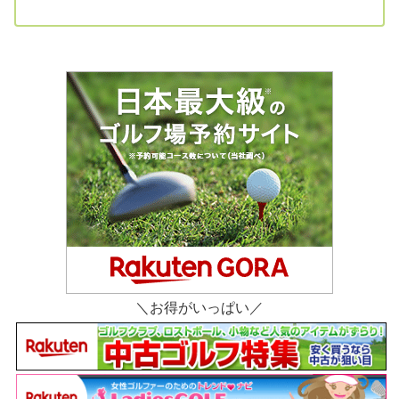
＼お得がいっぱい／