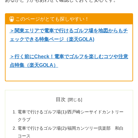
このページがとても探しやすい！
＞関東エリアで電車で行けるゴルフ場を地図からもチ
ェックできる特集ページ（楽天GOLA)
＞行く前にCheck！電車でゴルフを楽しむコツや注意
点特集（楽天GOLA）
目次
電車で行けるゴルフ場(1)/西戸崎シーサイドカントリー
クラブ
電車で行けるゴルフ場(2)/福岡カンツリー倶楽部 和白
コース