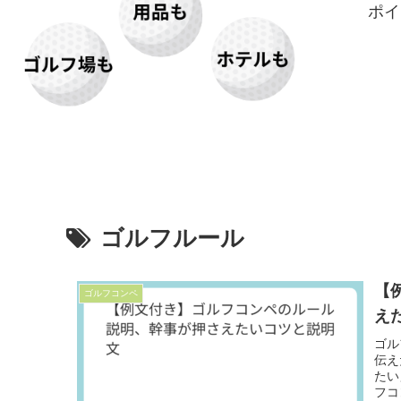
ポイ
ゴルフルール
【
ゴルフコンペ
え
ゴル
伝え
たい
フコ