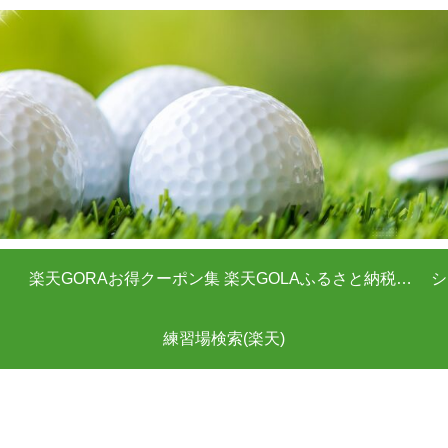
楽天GORAお得クーポン集
楽天GOLAふるさと納税クーポン
シ
練習場検索(楽天)