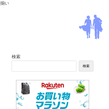
勢揃い
検索
検索