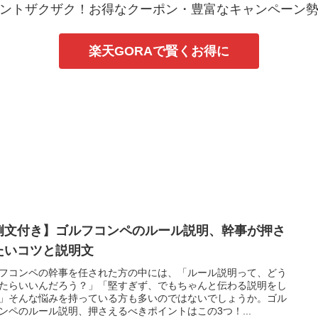
ントザクザク！お得なクーポン・豊富なキャンペーン
楽天GORAで賢くお得に
例文付き】ゴルフコンペのルール説明、幹事が押さ
たいコツと説明文
フコンペの幹事を任された方の中には、「ルール説明って、どう
たらいいんだろう？」「堅すぎず、でもちゃんと伝わる説明をし
」そんな悩みを持っている方も多いのではないでしょうか。ゴル
ンペのルール説明、押さえるべきポイントはこの3つ！...