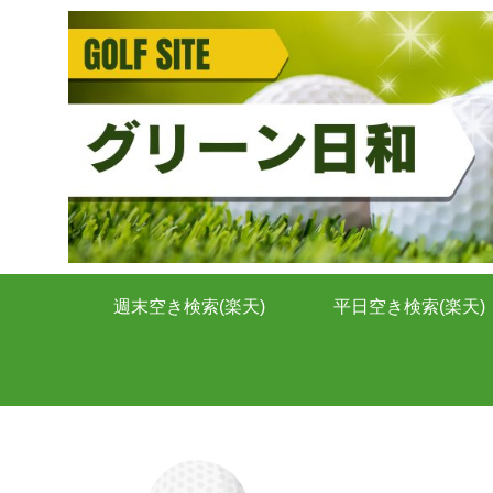
週末空き検索(楽天)
平日空き検索(楽天)